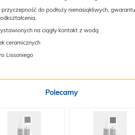
przyczepność do podłoży nienasiąkliwych, gwarantuj
odkształcenia.
ystawionych na ciągły kontakt z wodą
tek ceramicznych
ro Lissoniego
Polecamy