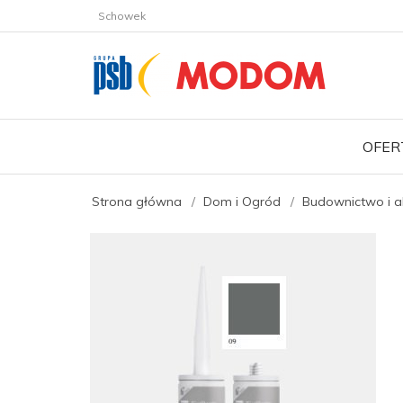
Schowek
OFER
Strona główna
Dom i Ogród
Budownictwo i a