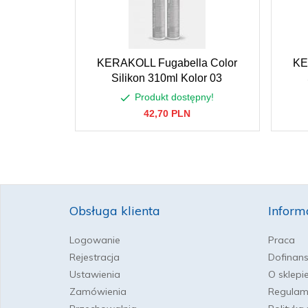
KERAKOLL Fugabella Color
KE
Silikon 310ml Kolor 03
Produkt dostępny!
42,
70
PLN
Obsługa klienta
Inform
Logowanie
Praca
Rejestracja
Dofinan
Ustawienia
O sklepi
Zamówienia
Regulam