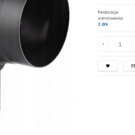
Realizacja
zamówienia:
1 dni