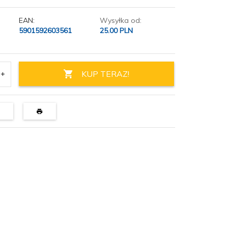
EAN:
Wysyłka od:
5901592603561
25.00 PLN
KUP TERAZ!