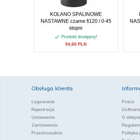
KOLANO SPALINOWE
NASTAWNE czarne fi120 / 0-45
NAST
stopni
Produkt dostępny!
54,
60
PLN
Obsługa klienta
Inform
Logowanie
Praca
Rejestracja
Dofinan
Ustawienia
O sklepi
Zamówienia
Regulam
Przechowalnia
Polityka