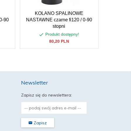
KOLANO SPALINOWE
KOLA
0-90
NASTAWNE czarne fi120 / 0-90
NASTAWNE 
stopni
Produkt dostępny!
P
80,
20
PLN
Newsletter
Zapisz się do newslettera:
Zapisz