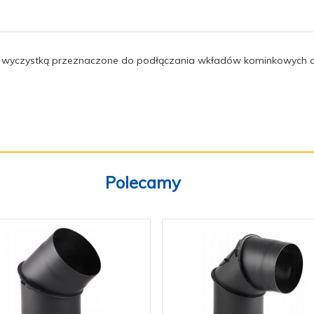
 z wyczystką przeznaczone do podłączania wkładów kominkowyc
Polecamy