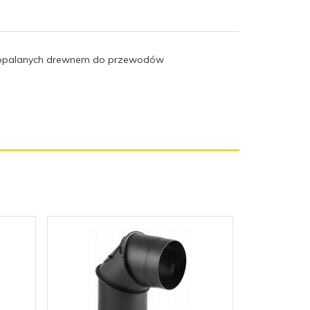
h opalanych drewnem do przewodów