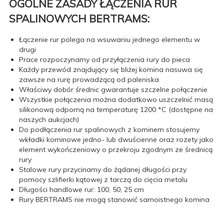
OGÓLNE ZASADY ŁĄCZENIA RUR
SPALINOWYCH BERTRAMS:
Łączenie rur polega na wsuwaniu jednego elementu w
drugi
Prace rozpoczynamy od przyłączenia rury do pieca
Każdy przewód znajdujący się bliżej komina nasuwa się
zawsze na rurę prowadzącą od paleniska
Właściwy dobór średnic gwarantuje szczelne połączenie
Wszystkie połączenia można dodatkowo uszczelnić masą
silikonową odporną na temperaturę 1200 *C (dostępne na
naszych aukcjach)
Do podłączenia rur spalinowych z kominem stosujemy
wkładki kominowe jedno- lub dwuścienne oraz rozety jako
element wykończeniowy o przekroju zgodnym ze średnicą
rury
Stalowe rury przycinamy do żądanej długości przy
pomocy szlifierki kątowej z tarczą do cięcia metalu
Długości handlowe rur: 100, 50, 25 cm
Rury BERTRAMS nie mogą stanowić samoistnego komina