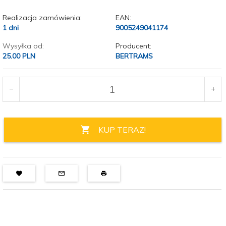
Realizacja zamówienia:
EAN:
1 dni
9005249041174
Wysyłka od:
Producent:
25.00 PLN
BERTRAMS
KUP TERAZ!