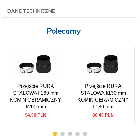
DANE TECHNICZNE
Polecamy
Przejście RURA
Przejście RURA
STALOWA fi160 mm
STALOWA fi130 mm
KOMIN CERAMICZNY
KOMIN CERAMICZNY
fi200 mm
fi180 mm
94,
90
PLN
88,
40
PLN