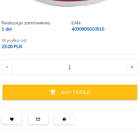
Realizacja zamówienia:
EAN:
1 dni
4030905010510
Wysyłka od:
25.00 PLN
KUP TERAZ!