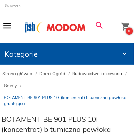
Schowek
0
Kategorie
Strona główna
Dom i Ogród
Budownictwo i akcesoria
Grunty
BOTAMENT BE 901 PLUS 10l (koncentrat) bitumiczna powłoka
gruntująca
BOTAMENT BE 901 PLUS 10l
(koncentrat) bitumiczna powłoka