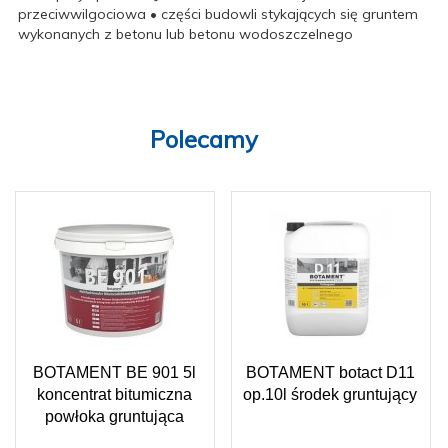
przeciwwilgociowa • części budowli stykających się gruntem
wykonanych z betonu lub betonu wodoszczelnego
Polecamy
BOTAMENT BE 901 5l
BOTAMENT botact D11
koncentrat bitumiczna
op.10l środek gruntujący
powłoka gruntująca