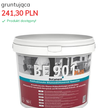
gruntująca
241,
30
PLN
Produkt dostępny!