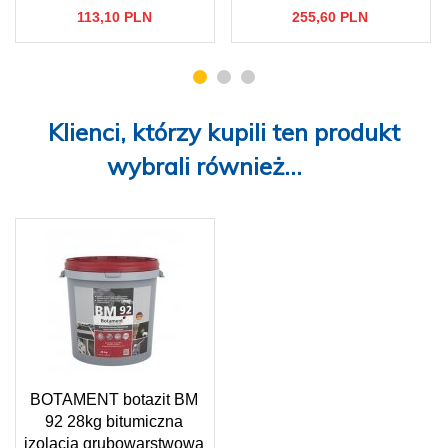
113,
10
PLN
255,
60
PLN
Klienci, którzy kupili ten produkt
wybrali również...
BOTAMENT botazit BM
92 28kg bitumiczna
izolacja grubowarstwowa