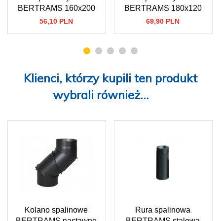
BERTRAMS 160x200
BERTRAMS 180x120
56,
10
PLN
69,
90
PLN
Klienci, którzy kupili ten produkt
wybrali również...
Kolano spalinowe
Rura spalinowa
BERTRAMS nastawne
BERTRAMS stalowa