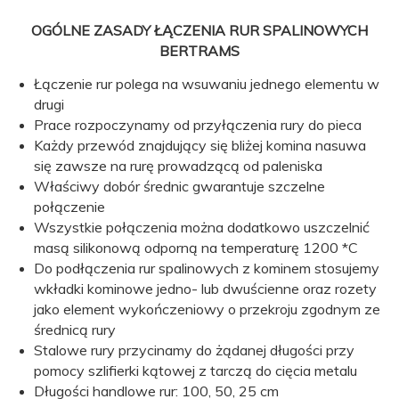
OGÓLNE ZASADY ŁĄCZENIA RUR SPALINOWYCH
BERTRAMS
Łączenie rur polega na wsuwaniu jednego elementu w
drugi
Prace rozpoczynamy od przyłączenia rury do pieca
Każdy przewód znajdujący się bliżej komina nasuwa
się zawsze na rurę prowadzącą od paleniska
Właściwy dobór średnic gwarantuje szczelne
połączenie
Wszystkie połączenia można dodatkowo uszczelnić
masą silikonową odporną na temperaturę 1200 *C
Do podłączenia rur spalinowych z kominem stosujemy
wkładki kominowe jedno- lub dwuścienne oraz rozety
jako element wykończeniowy o przekroju zgodnym ze
średnicą rury
Stalowe rury przycinamy do żądanej długości przy
pomocy szlifierki kątowej z tarczą do cięcia metalu
Długości handlowe rur: 100, 50, 25 cm