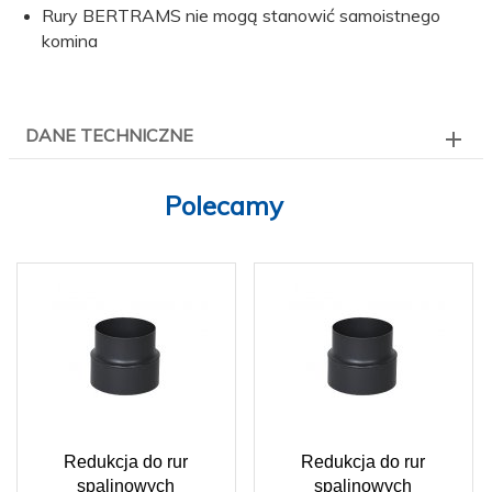
Rury BERTRAMS nie mogą stanowić samoistnego
komina
DANE TECHNICZNE
Polecamy
Redukcja do rur
Redukcja do rur
spalinowych
spalinowych