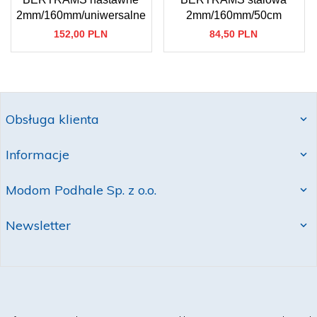
2mm/160mm/uniwersalne
2mm/160mm/50cm
152,
00
PLN
84,
50
PLN
Obsługa klienta
Informacje
Modom Podhale Sp. z o.o.
Newsletter