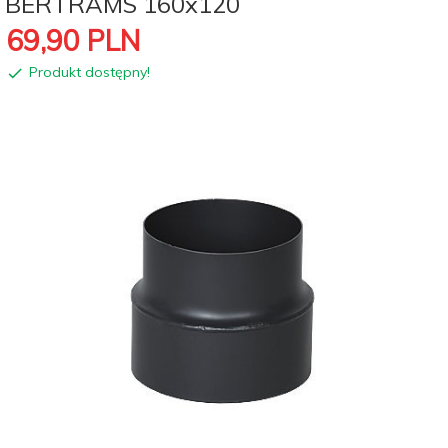
BERTRAMS 160x120
69,
90
PLN
Produkt dostępny!