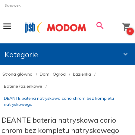
Schowek
0
Kategorie
Strona główna
Dom i Ogród
Łazienka
Baterie łazienkowe
DEANTE bateria natryskowa corio chrom bez kompletu
natryskowego
DEANTE bateria natryskowa corio
chrom bez kompletu natryskowego