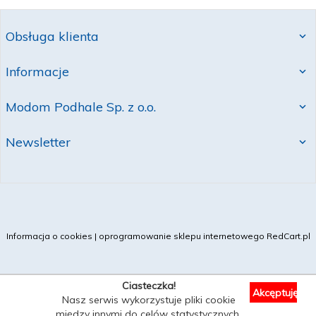
Obsługa klienta
Informacje
Modom Podhale Sp. z o.o.
Newsletter
Informacja o cookies
|
oprogramowanie sklepu internetowego
RedCart.pl
Ciasteczka!
Akcęptuję
Nasz serwis wykorzystuje pliki cookie
między innymi do celów statystycznych.