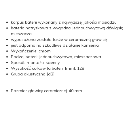
korpus baterii wykonany z najwyższej jakości mosiądzu
bateria natryskowa z wygodną, jednouchwytową dźwignią
mieszacza
wyposażona została także w ceramiczną głowicę
jest odporna na szkodliwe działanie kamienia
Wykończenie: chrom
Rodzaj baterii: jednouchwytowa, mieszaczowa
Sposób montażu: ścienny
Wysokość całkowita baterii [mm]: 128
Grupa akustyczna [dB]: I
Rozmiar głowicy ceramicznej: 40 mm