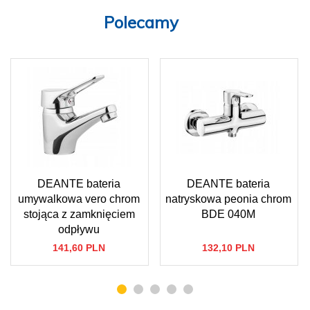
Polecamy
DEANTE bateria
DEANTE bateria
umywalkowa vero chrom
natryskowa peonia chrom
stojąca z zamknięciem
BDE 040M
odpływu
141,
60
PLN
132,
10
PLN