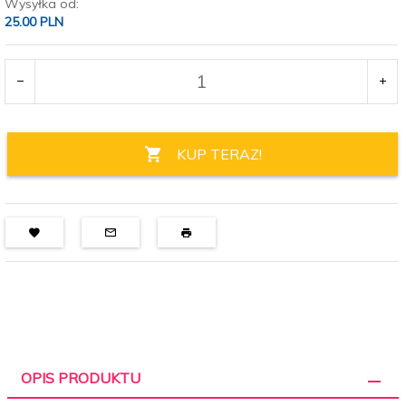
Wysyłka od:
25.00 PLN
KUP TERAZ!
OPIS PRODUKTU