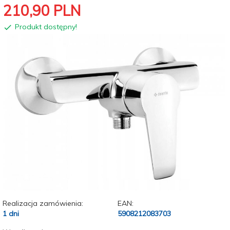
210,
90
PLN
Produkt dostępny!
Realizacja zamówienia:
EAN:
1 dni
5908212083703