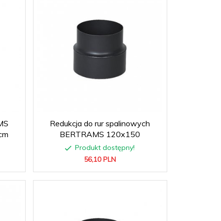
MS
Redukcja do rur spalinowych
cm
BERTRAMS 120x150
Produkt dostępny!
56,
10
PLN