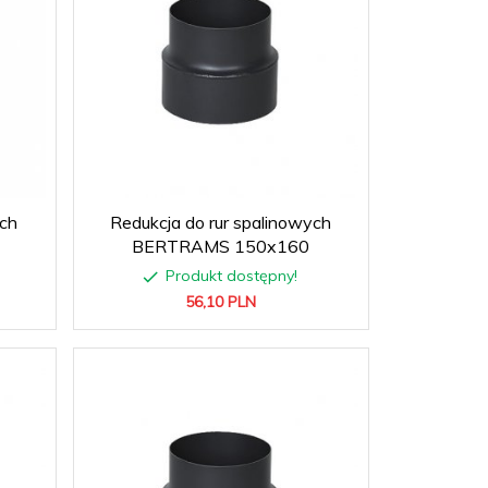
ych
Redukcja do rur spalinowych
BERTRAMS 150x160
Produkt dostępny!
56,
10
PLN