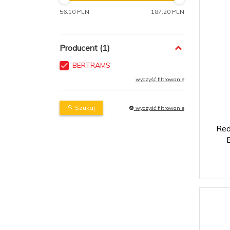
56.10 PLN
187.20 PLN
Producent
BERTRAMS
wyczyść filtrowanie
Szukaj
wyczyść filtrowanie
Red