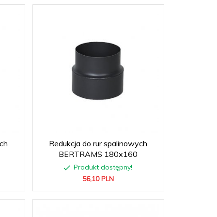
ych
Redukcja do rur spalinowych
BERTRAMS 180x160
Produkt dostępny!
56,
10
PLN