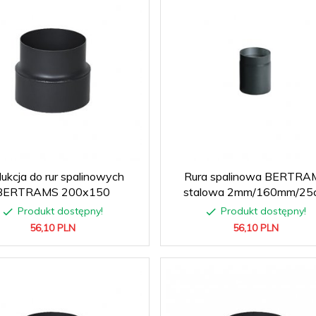
ukcja do rur spalinowych
Rura spalinowa BERTRA
BERTRAMS 200x150
stalowa 2mm/160mm/25
Produkt dostępny!
Produkt dostępny!
56,
10
PLN
56,
10
PLN