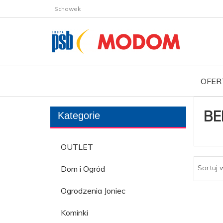
Schowek
OFER
BE
Kategorie
OUTLET
Sortuj 
Dom i Ogród
Ogrodzenia Joniec
Kominki