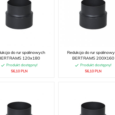
ukcja do rur spalinowych
Redukcja do rur spalinow
BERTRAMS 120x180
BERTRAMS 200X160
Produkt dostępny!
Produkt dostępny!
56,
10
PLN
56,
10
PLN