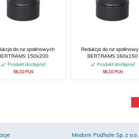
ukcja do rur spalinowych
Redukcja do rur spalinow
BERTRAMS 150x200
BERTRAMS 160x150
Produkt dostępny!
Produkt dostępny!
56,
10
PLN
56,
10
PLN
acje
Modom Podhale Sp. z o.o.